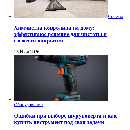
Советы
Химчистка ковролина на дому:
эффективное решение для чистоты и
свежести покрытия
15 Июл 2026г
Оборудование
Ошибки при выборе шуруповерта и как
купить инструмент под свои задачи