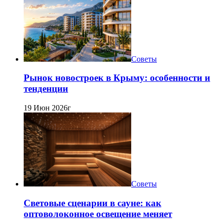
Советы
Рынок новостроек в Крыму: особенности и
тенденции
19 Июн 2026г
Советы
Световые сценарии в сауне: как
оптоволоконное освещение меняет