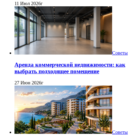
11 Июл 2026г
Советы
Аренда коммерческой недвижимости: как
выбрать подходящее помещение
27 Июн 2026г
Советы