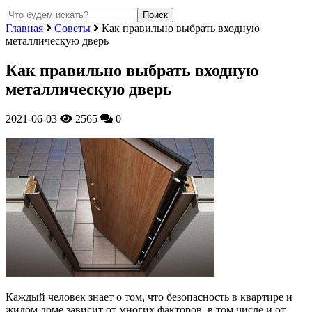
Главная
Советы
Как правильно выбрать входную
металлическую дверь
Как правильно выбрать входную
металлическую дверь
2021-06-03
2565
0
Каждый человек знает о том, что безопасность в квартире и
жилом доме зависит от многих факторов, в том числе и от