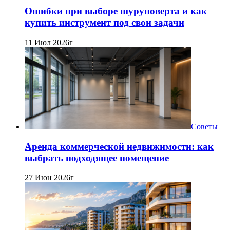
Ошибки при выборе шуруповерта и как
купить инструмент под свои задачи
11 Июл 2026г
Советы
Аренда коммерческой недвижимости: как
выбрать подходящее помещение
27 Июн 2026г