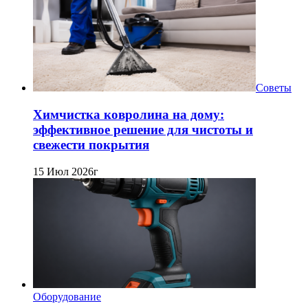
Советы
Химчистка ковролина на дому:
эффективное решение для чистоты и
свежести покрытия
15 Июл 2026г
Оборудование