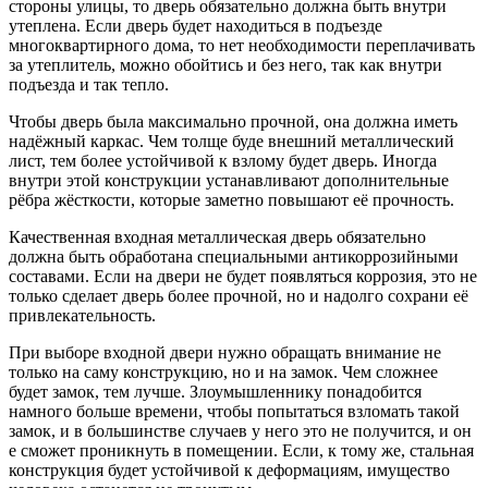
стороны улицы, то дверь обязательно должна быть внутри
утеплена. Если дверь будет находиться в подъезде
многоквартирного дома, то нет необходимости переплачивать
за утеплитель, можно обойтись и без него, так как внутри
подъезда и так тепло.
Чтобы дверь была максимально прочной, она должна иметь
надёжный каркас. Чем толще буде внешний металлический
лист, тем более устойчивой к взлому будет дверь. Иногда
внутри этой конструкции устанавливают дополнительные
рёбра жёсткости, которые заметно повышают её прочность.
Качественная входная металлическая дверь обязательно
должна быть обработана специальными антикоррозийными
составами. Если на двери не будет появляться коррозия, это не
только сделает дверь более прочной, но и надолго сохрани её
привлекательность.
При выборе входной двери нужно обращать внимание не
только на саму конструкцию, но и на замок. Чем сложнее
будет замок, тем лучше. Злоумышленнику понадобится
намного больше времени, чтобы попытаться взломать такой
замок, и в большинстве случаев у него это не получится, и он
е сможет проникнуть в помещении. Если, к тому же, стальная
конструкция будет устойчивой к деформациям, имущество