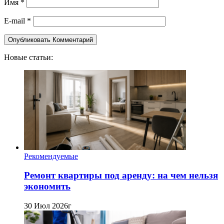
Имя
*
E-mail
*
Новые статьи:
Рекомендуемые
Ремонт квартиры под аренду: на чем нельзя
экономить
30 Июл 2026г