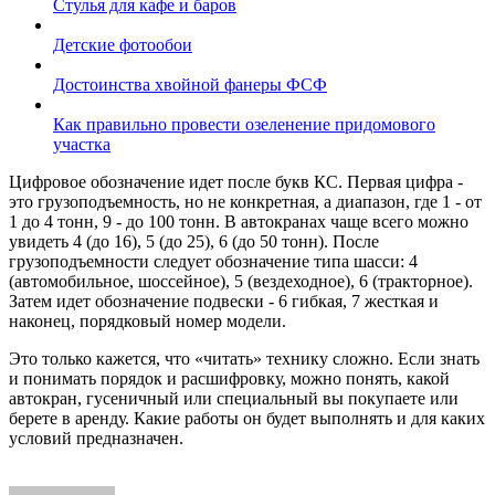
Стулья для кафе и баров
Детские фотообои
Достоинства хвойной фанеры ФСФ
Как правильно провести озеленение придомового
участка
Цифровое обозначение идет после букв КС. Первая цифра -
это грузоподъемность, но не конкретная, а диапазон, где 1 - от
1 до 4 тонн, 9 - до 100 тонн. В автокранах чаще всего можно
увидеть 4 (до 16), 5 (до 25), 6 (до 50 тонн). После
грузоподъемности следует обозначение типа шасси: 4
(автомобильное, шоссейное), 5 (вездеходное), 6 (тракторное).
Затем идет обозначение подвески - 6 гибкая, 7 жесткая и
наконец, порядковый номер модели.
Это только кажется, что «читать» технику сложно. Если знать
и понимать порядок и расшифровку, можно понять, какой
автокран, гусеничный или специальный вы покупаете или
берете в аренду. Какие работы он будет выполнять и для каких
условий предназначен.