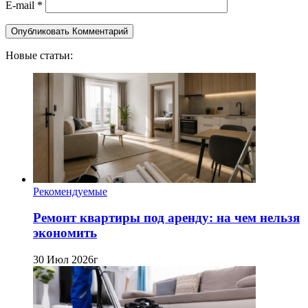
E-mail
*
Новые статьи:
Рекомендуемые
Ремонт квартиры под аренду: на чем нельзя
экономить
30 Июл 2026г