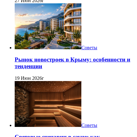
27 Июн 2026г
Советы
Рынок новостроек в Крыму: особенности и
тенденции
19 Июн 2026г
Советы
Световые сценарии в сауне: как