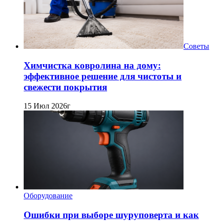
Советы
Химчистка ковролина на дому:
эффективное решение для чистоты и
свежести покрытия
15 Июл 2026г
Оборудование
Ошибки при выборе шуруповерта и как