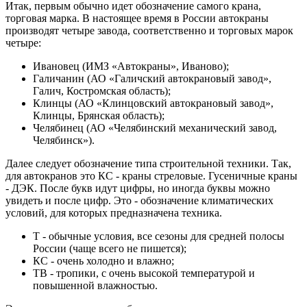
Итак, первым обычно идет обозначение самого крана,
торговая марка. В настоящее время в России автокраны
производят четыре завода, соответственно и торговых марок
четыре:
Ивановец (ИМЗ «Автокраны», Иваново);
Галичанин (АО «Галичский автокрановый завод»,
Галич, Костромская область);
Клинцы (АО «Клинцовский автокрановый завод»,
Клинцы, Брянская область);
Челябинец (АО «Челябинский механический завод,
Челябинск»).
Далее следует обозначение типа строительной техники. Так,
для автокранов это КС - краны стреловые. Гусеничные краны
- ДЭК. После букв идут цифры, но иногда буквы можно
увидеть и после цифр. Это - обозначение климатических
условий, для которых предназначена техника.
Т - обычные условия, все сезоны для средней полосы
России (чаще всего не пишется);
КС - очень холодно и влажно;
ТВ - тропики, с очень высокой температурой и
повышенной влажностью.