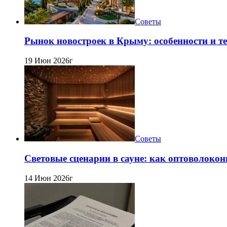
Советы
Рынок новостроек в Крыму: особенности и т
19 Июн 2026г
Советы
Световые сценарии в сауне: как оптоволокон
14 Июн 2026г