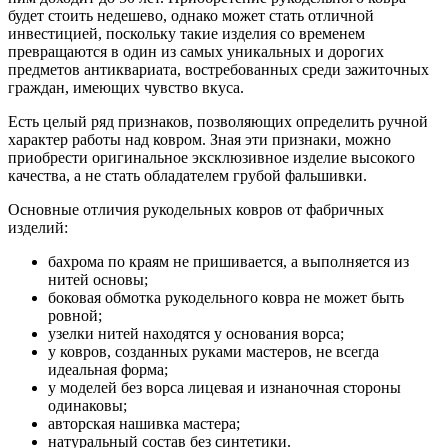
будет стоить недешево, однако может стать отличной
инвестицией, поскольку такие изделия со временем
превращаются в один из самых уникальных и дорогих
предметов антиквариата, востребованных среди зажиточных
граждан, имеющих чувство вкуса.
Есть целый ряд признаков, позволяющих определить ручной
характер работы над ковром. Зная эти признаки, можно
приобрести оригинальное эксклюзивное изделие высокого
качества, а не стать обладателем грубой фальшивки.
Основные отличия рукодельных ковров от фабричных
изделий:
бахрома по краям не пришивается, а выполняется из
нитей основы;
боковая обмотка рукодельного ковра не может быть
ровной;
узелки нитей находятся у основания ворса;
у ковров, созданных руками мастеров, не всегда
идеальная форма;
у моделей без ворса лицевая и изнаночная стороны
одинаковы;
авторская нашивка мастера;
натуральный состав без синтетики.