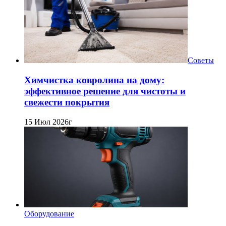
Советы
Химчистка ковролина на дому:
эффективное решение для чистоты и
свежести покрытия
15 Июл 2026г
Оборудование