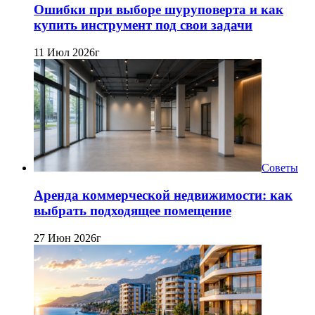
Ошибки при выборе шуруповерта и как
купить инструмент под свои задачи
11 Июл 2026г
Советы
Аренда коммерческой недвижимости: как
выбрать подходящее помещение
27 Июн 2026г