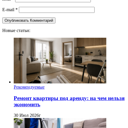
E-mail
*
Новые статьи:
Рекомендуемые
Ремонт квартиры под аренду: на чем нельзя
экономить
30 Июл 2026г