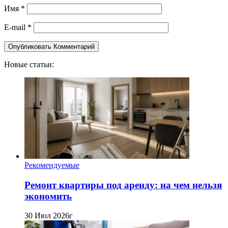
Имя
*
E-mail
*
Новые статьи:
Рекомендуемые
Ремонт квартиры под аренду: на чем нельзя
экономить
30 Июл 2026г