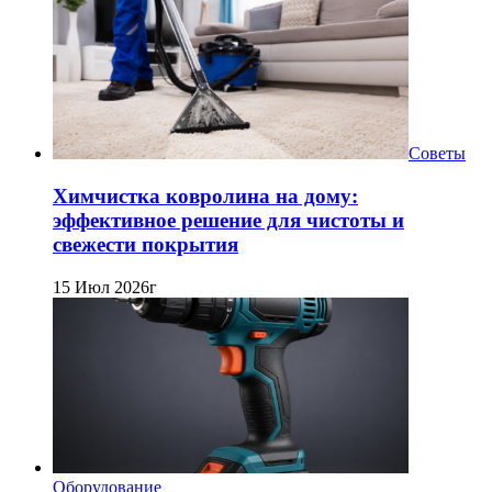
Советы
Химчистка ковролина на дому:
эффективное решение для чистоты и
свежести покрытия
15 Июл 2026г
Оборудование