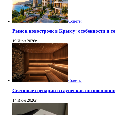
Советы
Рынок новостроек в Крыму: особенности и т
19 Июн 2026г
Советы
Световые сценарии в сауне: как оптоволокон
14 Июн 2026г