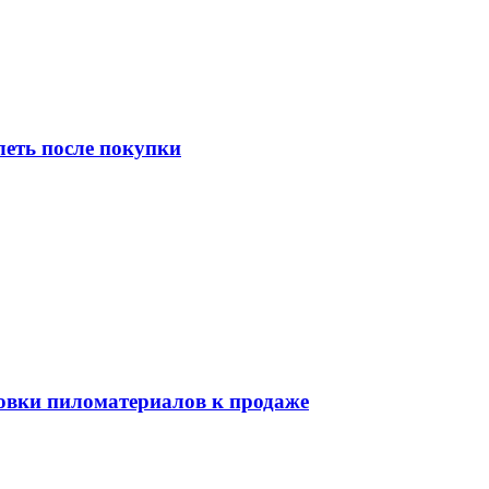
леть после покупки
товки пиломатериалов к продаже