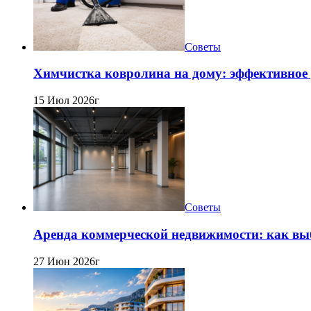
Советы
Химчистка ковролина на дому: эффективное 
15 Июл 2026г
Советы
Аренда коммерческой недвижимости: как вы
27 Июн 2026г