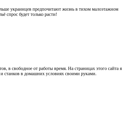
больше украинцев предпочитают жизнь в тихом малоэтажном
ьё спрос будет только расти!
в, в свободное от работы время. На страницах этого сайта я
в и станков в домашних условиях своими руками.