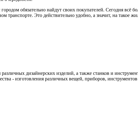
 городом обязательно найдут своих покупателей. Сегодня всё 
м транспорте. Это действительно удобно, а значит, на такое жил
различных дизайнерских изделий, а также станков и инструменто
чества - изготовления различных вещей, приборов, инструменто