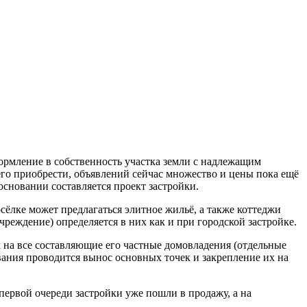
ормление в собственность участка земли с надлежащим
его приобрести, объявлений сейчас множество и цены пока ещё
основании составляется проект застройки.
ёлке может предлагаться элитное жильё, а также коттеджи
чреждение) определяется в них как и при городской застройке.
к на все составляющие его частные домовладения (отдельные
ания проводится вынос основных точек и закрепление их на
первой очереди застройки уже пошли в продажу, а на