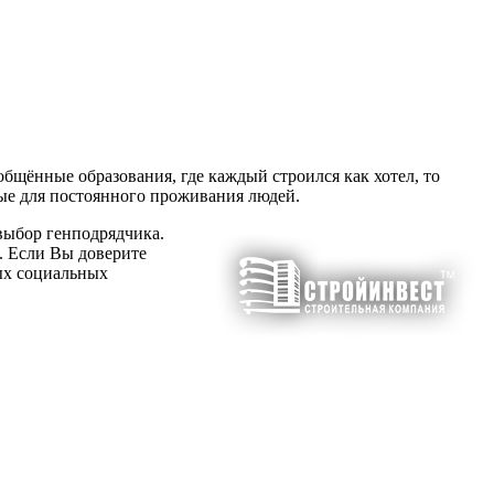
бщённые образования, где каждый строился как хотел, то
ые для постоянного проживания людей.
выбор генподрядчика.
. Если Вы доверите
ных социальных