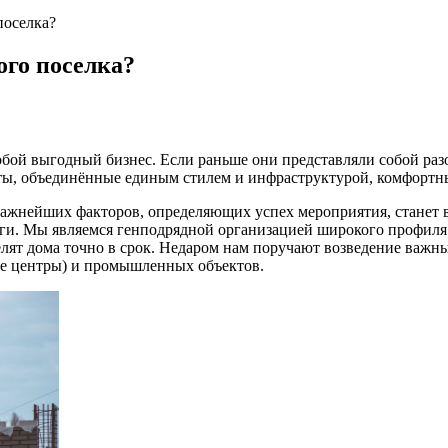
поселка?
ого поселка?
бой выгодный бизнес. Если раньше они представляли собой разо
кты, объединённые единым стилем и инфраструктурой, комфортн
важнейших факторов, определяющих успех мероприятия, станет 
ги. Мы являемся генподрядной организацией широкого профиля
елят дома точно в срок. Недаром нам поручают возведение важ
ые центры) и промышленных объектов.