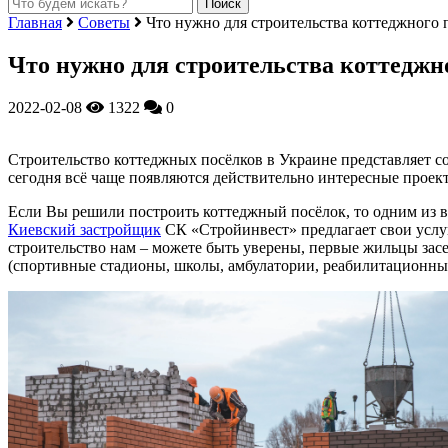
Главная
Советы
Что нужно для строительства коттеджного 
Что нужно для строительства коттеджн
2022-02-08
1322
0
Строительство коттеджных посёлков в Украине представляет со
сегодня всё чаще появляются действительно интересные прое
Если Вы решили построить коттеджный посёлок, то одним из 
Киевский застройщик
СК «Стройинвест» предлагает свои услу
строительство нам – можете быть уверены, первые жильцы зас
(спортивные стадионы, школы, амбулатории, реабилитационн