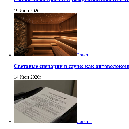
19 Июн 2026г
Советы
Световые сценарии в сауне: как оптоволокон
14 Июн 2026г
Советы