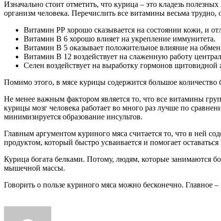
Изначально стоит отметить, что курица – это кладезь полезных
организм человека. Перечислить все витамины весьма трудно, 
Витамин РР хорошо сказывается на состоянии кожи, и о
Витамин В 6 хорошо влияет на укрепление иммунитета.
Витамин В 5 оказывает положительное влияние на обмен
Витамин В 12 воздействует на слаженную работу центра
Селен воздействует на выработку гормонов щитовидной 
Помимо этого, в мясе курицы содержится большое количество б
Не менее важным фактором является то, что все витамины груп
курицы мозг человека работает во много раз лучше по сравнен
минимизируется образование инсультов.
Главным аргументом куриного мяса считается то, что в ней сод
продуктом, который быстро усваивается и помогает оставаться
Курица богата белками. Потому, людям, которые занимаются б
мышечной массы.
Говорить о пользе куриного мяса можно бесконечно. Главное 