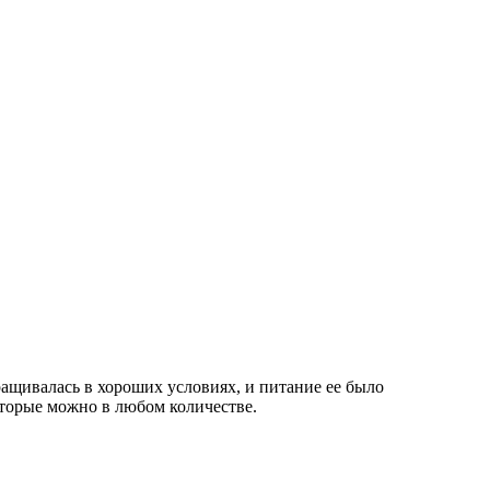
ращивалась в хороших условиях, и питание ее было
оторые можно в любом количестве.