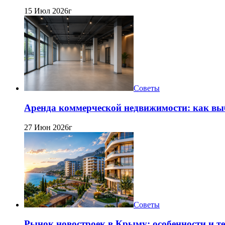
15 Июл 2026г
Советы
Аренда коммерческой недвижимости: как вы
27 Июн 2026г
Советы
Рынок новостроек в Крыму: особенности и т