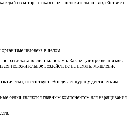
, каждый из которых оказывает положительное воздействие на
 организме человека в целом.
 не раз доказано специалистами. За счет употребления мяса
ывает положительное воздействие на память, мышление,
практически, отсутствует. Это делает курицу диетическим
риные белки являются главным компонентом для наращивания
еств.