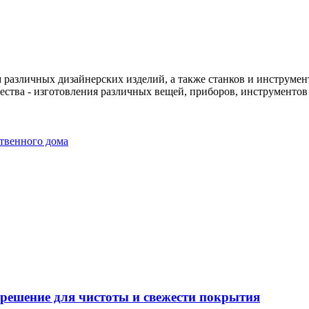
различных дизайнерских изделий, а также станков и инструменто
чества - изготовления различных вещей, приборов, инструменто
твенного дома
решение для чистоты и свежести покрытия