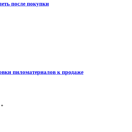
леть после покупки
товки пиломатериалов к продаже
 *