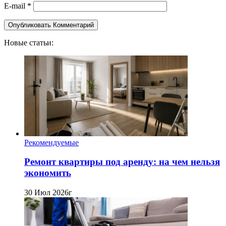
E-mail
*
Новые статьи:
Рекомендуемые
Ремонт квартиры под аренду: на чем нельзя
экономить
30 Июл 2026г