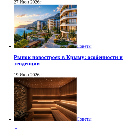
27 Июн 2026г
Советы
Рынок новостроек в Крыму: особенности и
тенденции
19 Июн 2026г
Советы