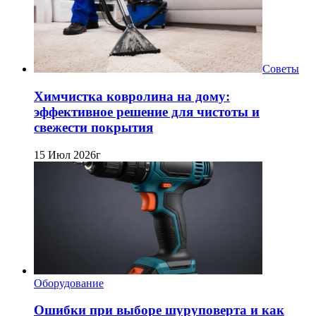
Советы
Химчистка ковролина на дому:
эффективное решение для чистоты и
свежести покрытия
15 Июл 2026г
Оборудование
Ошибки при выборе шуруповерта и как