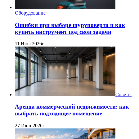
Оборудование
Ошибки при выборе шуруповерта и как
купить инструмент под свои задачи
11 Июл 2026г
Советы
Аренда коммерческой недвижимости: как
выбрать подходящее помещение
27 Июн 2026г