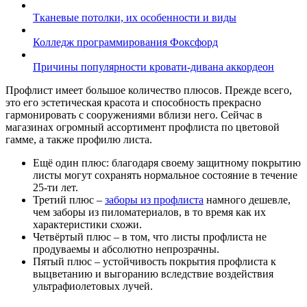
Тканевые потолки, их особенности и виды
Колледж программирования Фоксфорд
Причины популярности кровати-дивана аккордеон
Профлист имеет большое количество плюсов. Прежде всего,
это его эстетическая красота и способность прекрасно
гармонировать с сооружениями вблизи него. Сейчас в
магазинах огромный ассортимент профлиста по цветовой
гамме, а также профилю листа.
Ещё один плюс: благодаря своему защитному покрытию
листы могут сохранять нормальное состояние в течение
25-ти лет.
Третий плюс –
заборы из профлиста
намного дешевле,
чем заборы из пиломатериалов, в то время как их
характеристики схожи.
Четвёртый плюс – в том, что листы профлиста не
продуваемы и абсолютно непрозрачны.
Пятый плюс – устойчивость покрытия профлиста к
выцветанию и выгоранию вследствие воздействия
ультрафиолетовых лучей.