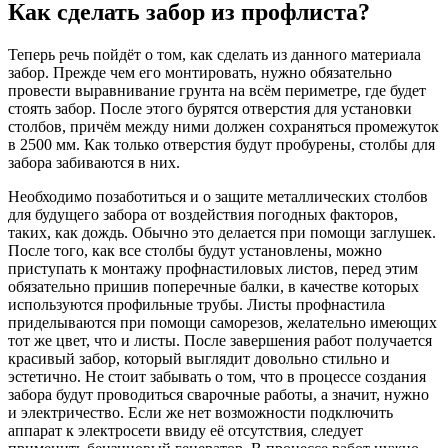
Как сделать забор из профлиста?
Теперь речь пойдёт о том, как сделать из данного материала
забор. Прежде чем его монтировать, нужно обязательно
провести выравнивание грунта на всём периметре, где будет
стоять забор. После этого бурятся отверстия для установки
столбов, причём между ними должен сохраняться промежуток
в 2500 мм. Как только отверстия будут пробурены, столбы для
забора забиваются в них.
Необходимо позаботиться и о защите металлических столбов
для будущего забора от воздействия погодных факторов,
таких, как дождь. Обычно это делается при помощи заглушек.
После того, как все столбы будут установлены, можно
приступать к монтажу профнастиловых листов, перед этим
обязательно пришив поперечные балки, в качестве которых
используются профильные трубы. Листы профнастила
приделываются при помощи саморезов, желательно имеющих
тот же цвет, что и листы. После завершения работ получается
красивый забор, который выглядит довольно стильно и
эстетично. Не стоит забывать о том, что в процессе создания
забора будут проводиться сварочные работы, а значит, нужно
и электричество. Если же нет возможности подключить
аппарат к электросети ввиду её отсутствия, следует