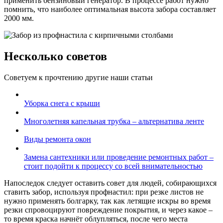
применить бензиновый генератор. В процессе работ нужно
помнить, что наиболее оптимальная высота забора составляет
2000 мм.
Несколько советов
Советуем к прочтению другие наши статьи
Уборка снега с крыши
Многолетняя капельная трубка – альтернатива ленте
Виды ремонта окон
Замена сантехники или проведение ремонтных работ –
стоит подойти к процессу со всей внимательностью
Напоследок следует оставить совет для людей, собирающихся
ставить забор, используя профнастил: при резке листов не
нужно применять болгарку, так как летящие искры во время
резки спровоцируют повреждение покрытия, и через какое –
то время краска начнёт облупляться, после чего места