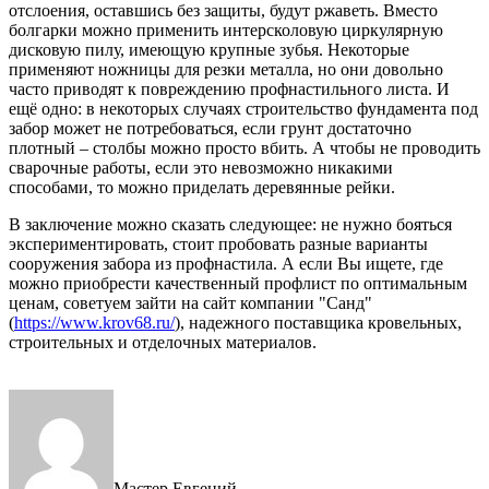
отслоения, оставшись без защиты, будут ржаветь. Вместо
болгарки можно применить интерсколовую циркулярную
дисковую пилу, имеющую крупные зубья. Некоторые
применяют ножницы для резки металла, но они довольно
часто приводят к повреждению профнастильного листа. И
ещё одно: в некоторых случаях строительство фундамента под
забор может не потребоваться, если грунт достаточно
плотный – столбы можно просто вбить. А чтобы не проводить
сварочные работы, если это невозможно никакими
способами, то можно приделать деревянные рейки.
В заключение можно сказать следующее: не нужно бояться
экспериментировать, стоит пробовать разные варианты
сооружения забора из профнастила. А если Вы ищете, где
можно приобрести качественный профлист по оптимальным
ценам, советуем зайти на сайт компании "Санд"
(
https://www.krov68.ru/
), надежного поставщика кровельных,
строительных и отделочных материалов.
Мастер Евгений