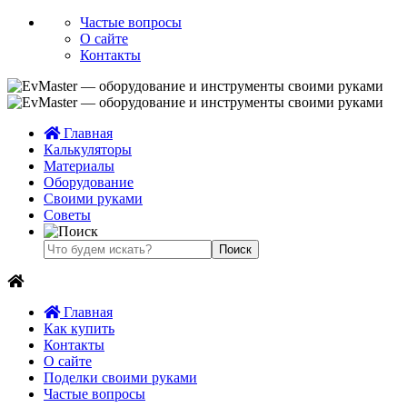
Частые вопросы
О сайте
Контакты
Главная
Калькуляторы
Материалы
Оборудование
Своими руками
Советы
Главная
Как купить
Контакты
О сайте
Поделки своими руками
Частые вопросы