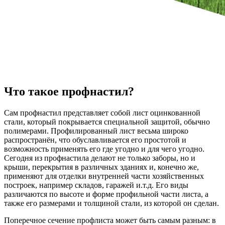
Что такое профнастил?
Сам профнастил представляет собой лист оцинкованной
стали, который покрывается специальной защитой, обычно
полимерами. Профилированный лист весьма широко
распространён, что обуславливается его простотой и
возможность применять его где угодно и для чего угодно.
Сегодня из профнастила делают не только заборы, но и
крыши, перекрытия в различных зданиях и, конечно же,
применяют для отделки внутренней части хозяйственных
построек, например складов, гаражей и.т.д. Его виды
различаются по высоте и форме профильной части листа, а
также его размерами и толщиной стали, из которой он сделан.
Поперечное сечение профлиста может быть самым разным: в