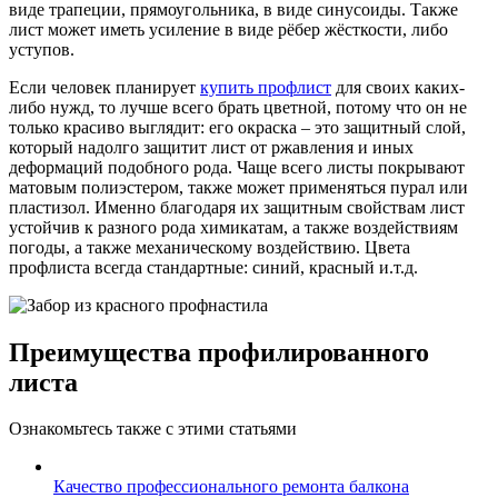
виде трапеции, прямоугольника, в виде синусоиды. Также
лист может иметь усиление в виде рёбер жёсткости, либо
уступов.
Если человек планирует
купить профлист
для своих каких-
либо нужд, то лучше всего брать цветной, потому что он не
только красиво выглядит: его окраска – это защитный слой,
который надолго защитит лист от ржавления и иных
деформаций подобного рода. Чаще всего листы покрывают
матовым полиэстером, также может применяться пурал или
пластизол. Именно благодаря их защитным свойствам лист
устойчив к разного рода химикатам, а также воздействиям
погоды, а также механическому воздействию. Цвета
профлиста всегда стандартные: синий, красный и.т.д.
Преимущества профилированного
листа
Ознакомьтесь также с этими статьями
Качество профессионального ремонта балкона