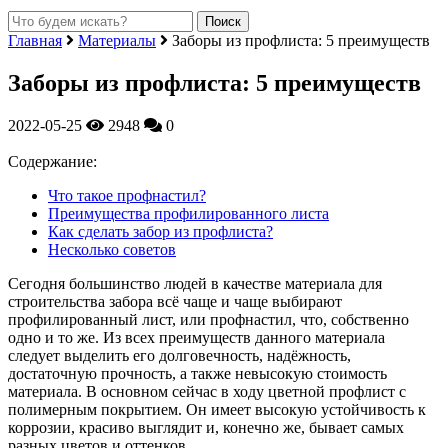
Главная
Материалы
Заборы из профлиста: 5 преимуществ
Заборы из профлиста: 5 преимуществ
2022-05-25
2948
0
Содержание:
Что такое профнастил?
Преимущества профилированного листа
Как сделать забор из профлиста?
Несколько советов
Сегодня большинство людей в качестве материала для
строительства забора всё чаще и чаще выбирают
профилированный лист, или профнастил, что, собственно
одно и то же.
Из всех преимуществ данного материала
следует выделить его долговечность, надёжность,
достаточную прочность, а также невысокую стоимость
материала. В основном сейчас в ходу цветной профлист с
полимерным покрытием. Он имеет высокую устойчивость к
коррозии, красиво выглядит и, конечно же, бывает самых
разных цветов и оттенков.