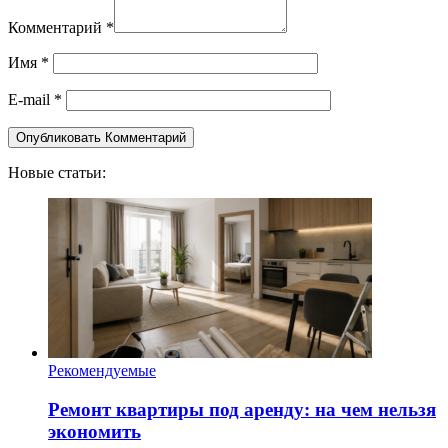
Комментарий
*
Имя
*
E-mail
*
Новые статьи:
Рекомендуемые
Ремонт квартиры под аренду: на чем нельзя
экономить