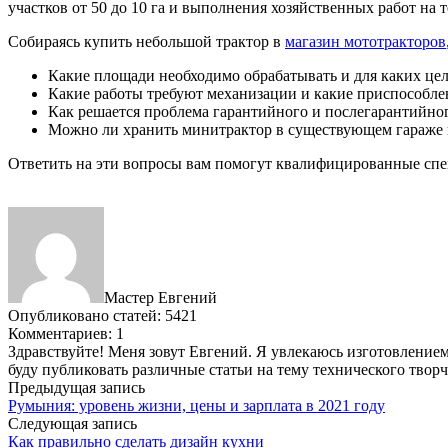
участков от 50 до 10 га и выполнения хозяйственных работ на 
Собираясь купить небольшой трактор в
магазин мототракторов
Какие площади необходимо обрабатывать и для каких цел
Какие работы требуют механизации и какие приспособлен
Как решается проблема гарантийного и послегарантийно
Можно ли хранить минитрактор в существующем гараже и
Ответить на эти вопросы вам помогут квалифицированные сп
Мастер Евгений
Опубликовано статей: 5421
Комментариев: 1
Здравствуйте! Меня зовут Евгений. Я увлекаюсь изготовлением 
буду публиковать различные статьи на тему технического твор
Предыдущая запись
Румыния: уровень жизни, цены и зарплата в 2021 году
Следующая запись
Как правильно сделать дизайн кухни