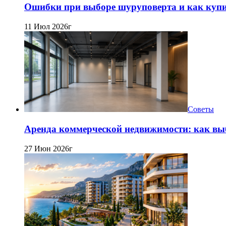
Ошибки при выборе шуруповерта и как купит
11 Июл 2026г
Советы
Аренда коммерческой недвижимости: как вы
27 Июн 2026г