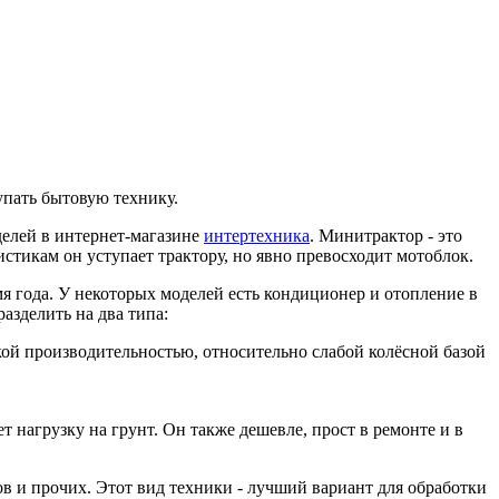
упать бытовую технику.
делей в интернет-магазине
интертехника
. Минитрактор - это
тикам он уступает трактору, но явно превосходит мотоблок.
я года. У некоторых моделей есть кондиционер и отопление в
зделить на два типа:
ой производительностью, относительно слабой колёсной базой
 нагрузку на грунт. Он также дешевле, прост в ремонте и в
в и прочих. Этот вид техники - лучший вариант для обработки