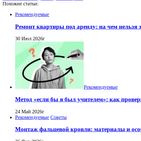
Похожие статьи:
Рекомендуемые
Ремонт квартиры под аренду: на чем нельзя
30 Июл 2026г
Рекомендуемые
Метод «если бы я был учителем»: как прове
24 Май 2026г
Рекомендуемые
Советы
Монтаж фальцевой кровли: материалы и осо