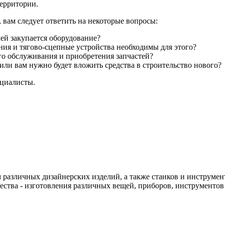
территории.
, вам следует ответить на некоторые вопросы:
ей закупается оборудование?
ия и тягово-сцепные устройства необходимы для этого?
го обслуживания и приобретения запчастей?
ли вам нужно будет вложить средства в строительство нового?
ециалисты.
различных дизайнерских изделий, а также станков и инструменто
чества - изготовления различных вещей, приборов, инструменто