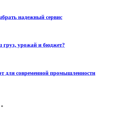
ыбрать надежный сервис
 груз, урожай и бюджет?
рт для современной промышленности
 *