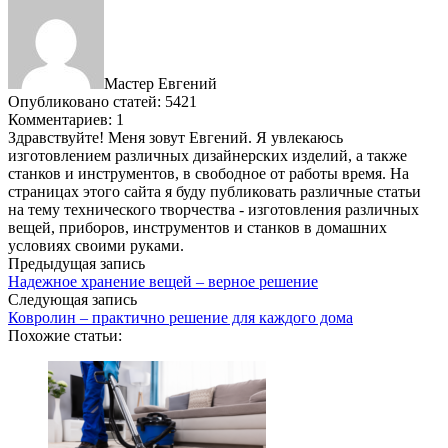
Мастер Евгений
Опубликовано статей: 5421
Комментариев: 1
Здравствуйте! Меня зовут Евгений. Я увлекаюсь
изготовлением различных дизайнерских изделий, а также
станков и инструментов, в свободное от работы время. На
страницах этого сайта я буду публиковать различные статьи
на тему технического творчества - изготовления различных
вещей, приборов, инструментов и станков в домашних
условиях своими руками.
Предыдущая запись
Надежное хранение вещей – верное решение
Следующая запись
Ковролин – практично решение для каждого дома
Похожие статьи: