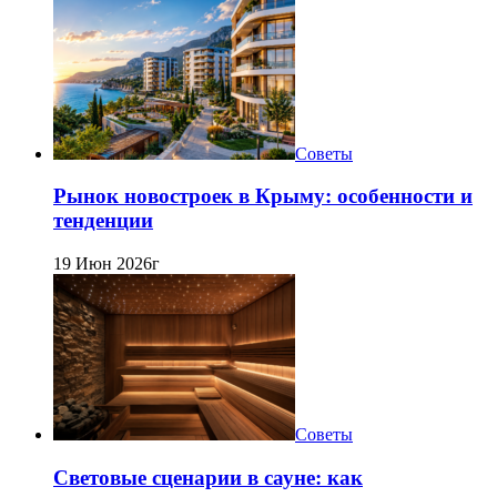
Советы
Рынок новостроек в Крыму: особенности и
тенденции
19 Июн 2026г
Советы
Световые сценарии в сауне: как