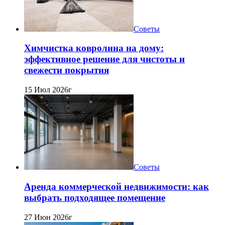
Советы
Химчистка ковролина на дому:
эффективное решение для чистоты и
свежести покрытия
15 Июл 2026г
Советы
Аренда коммерческой недвижимости: как
выбрать подходящее помещение
27 Июн 2026г