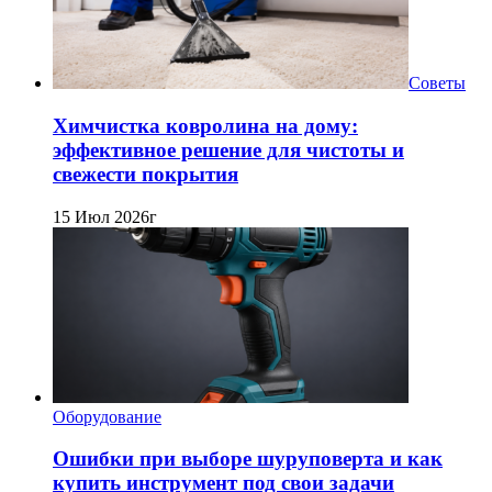
Советы
Химчистка ковролина на дому:
эффективное решение для чистоты и
свежести покрытия
15 Июл 2026г
Оборудование
Ошибки при выборе шуруповерта и как
купить инструмент под свои задачи