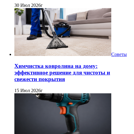
30 Июл 2026г
Советы
Химчистка ковролина на дому:
эффективное решение для чистоты и
свежести покрытия
15 Июл 2026г