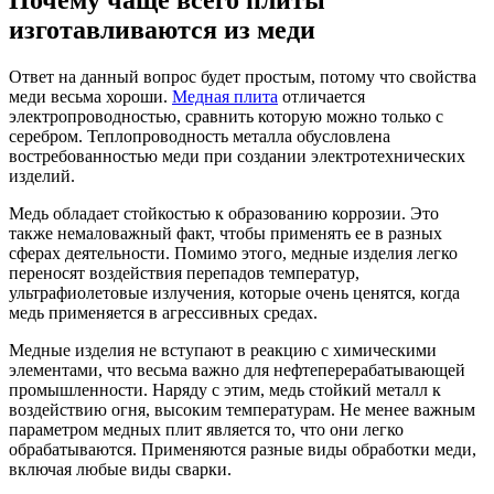
изготавливаются из меди
Ответ на данный вопрос будет простым, потому что свойства
меди весьма хороши.
Медная плита
отличается
электропроводностью, сравнить которую можно только с
серебром. Теплопроводность металла обусловлена
востребованностью меди при создании электротехнических
изделий.
Медь обладает стойкостью к образованию коррозии. Это
также немаловажный факт, чтобы применять ее в разных
сферах деятельности. Помимо этого, медные изделия легко
переносят воздействия перепадов температур,
ультрафиолетовые излучения, которые очень ценятся, когда
медь применяется в агрессивных средах.
Медные изделия не вступают в реакцию с химическими
элементами, что весьма важно для нефтеперерабатывающей
промышленности. Наряду с этим, медь стойкий металл к
воздействию огня, высоким температурам. Не менее важным
параметром медных плит является то, что они легко
обрабатываются. Применяются разные виды обработки меди,
включая любые виды сварки.