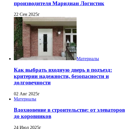
производителя Маридиан Логистик
22 Сен 2025г
Материалы
Как выбрать входную дверь в подъезд:
критерии надежности, безопасности и
долговечности
02 Авг 2025г
Материалы
Вдохновение в строительстве: от элеваторов
до коровников
24 Июл 2025г