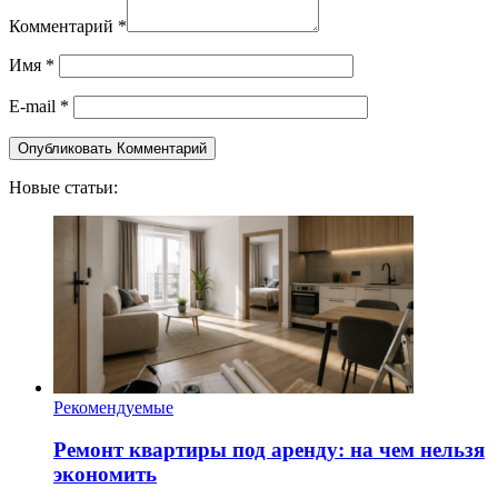
Комментарий
*
Имя
*
E-mail
*
Новые статьи:
Рекомендуемые
Ремонт квартиры под аренду: на чем нельзя
экономить