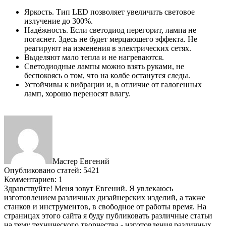
Яркость. Тип LED позволяет увеличить световое
излучение до 300%.
Надёжность. Если светодиод перегорит, лампа не
погаснет. Здесь не будет мерцающего эффекта. Не
реагируют на изменения в электрических сетях.
Выделяют мало тепла и не нагреваются.
Светодиодные лампы можно взять руками, не
беспокоясь о том, что на колбе останутся следы.
Устойчивы к вибрации и, в отличие от галогенных
ламп, хорошо переносят влагу.
Мастер Евгений
Опубликовано статей: 5421
Комментариев: 1
Здравствуйте! Меня зовут Евгений. Я увлекаюсь
изготовлением различных дизайнерских изделий, а также
станков и инструментов, в свободное от работы время. На
страницах этого сайта я буду публиковать различные статьи
на тему технического творчества - изготовления различных