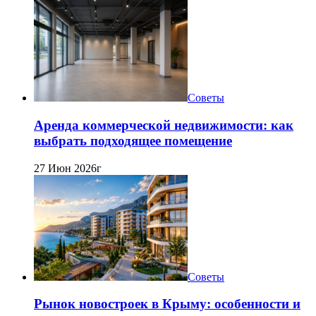
Советы
Аренда коммерческой недвижимости: как
выбрать подходящее помещение
27 Июн 2026г
Советы
Рынок новостроек в Крыму: особенности и