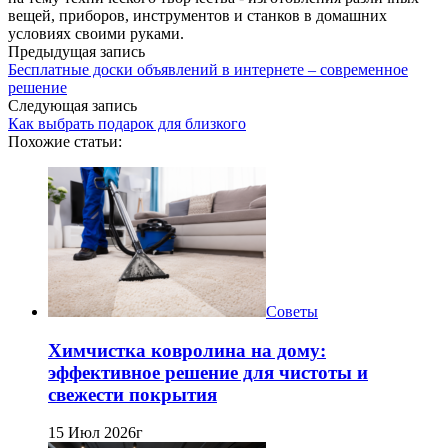
вещей, приборов, инструментов и станков в домашних
условиях своими руками.
Предыдущая запись
Бесплатные доски объявлений в интернете – современное
решение
Следующая запись
Как выбрать подарок для близкого
Похожие статьи:
Советы
Химчистка ковролина на дому:
эффективное решение для чистоты и
свежести покрытия
15 Июл 2026г