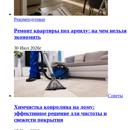
Рекомендуемые
Ремонт квартиры под аренду: на чем нельзя
экономить
30 Июл 2026г
Советы
Химчистка ковролина на дому:
эффективное решение для чистоты и
свежести покрытия