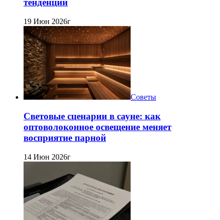
тенденции
19 Июн 2026г
Советы
Световые сценарии в сауне: как
оптоволоконное освещение меняет
восприятие парной
14 Июн 2026г