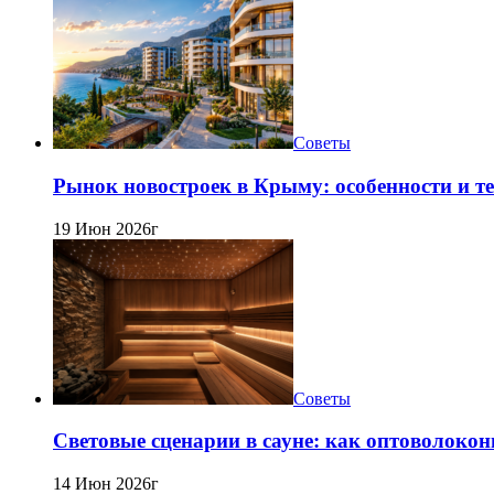
Советы
Рынок новостроек в Крыму: особенности и т
19 Июн 2026г
Советы
Световые сценарии в сауне: как оптоволокон
14 Июн 2026г