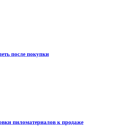
леть после покупки
товки пиломатериалов к продаже