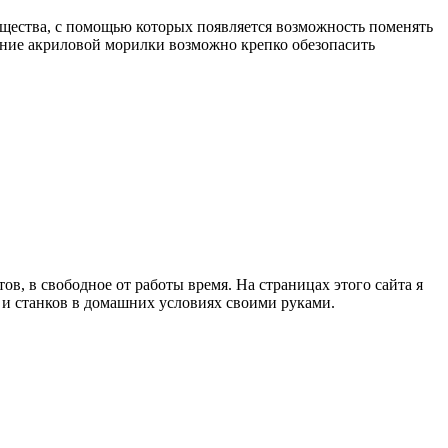
ещества, с помощью которых появляется возможность поменять
нение акриловой морилки возможно крепко обезопасить
в, в свободное от работы время. На страницах этого сайта я
в и станков в домашних условиях своими руками.