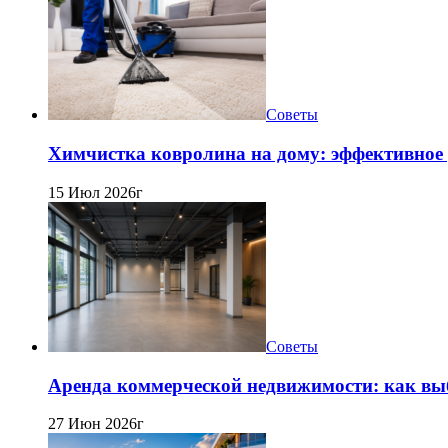
Советы
Химчистка ковролина на дому: эффективное 
15 Июл 2026г
Советы
Аренда коммерческой недвижимости: как вы
27 Июн 2026г