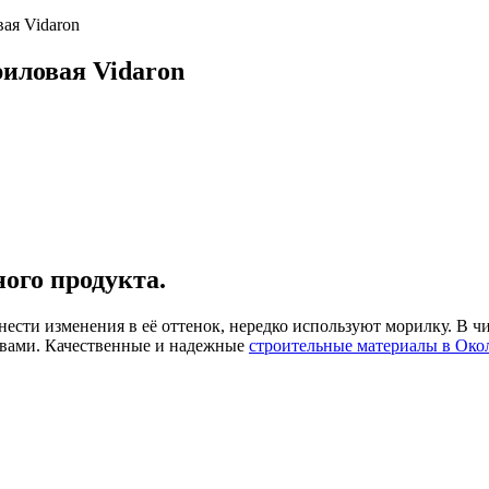
ая Vidaron
иловая Vidaron
ого продукта.
внести изменения в её оттенок, нередко используют морилку. В
твами.
Качественные и надежные
строительные материалы в Око