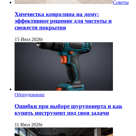
Советы
Химчистка ковролина на дому:
эффективное решение для чистоты и
свежести покрытия
15 Июл 2026г
Оборудование
Ошибки при выборе шуруповерта и как
купить инструмент под свои задачи
11 Июл 2026г