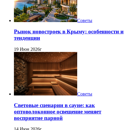
Советы
Рынок новостроек в Крыму: особенности и
тенденции
19 Июн 2026г
Советы
Световые сценарии в сауне: как
оптоволоконное освещение меняет
восприятие парной
14 Июн 2026г