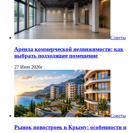
Советы
Аренда коммерческой недвижимости: как
выбрать подходящее помещение
27 Июн 2026г
Советы
Рынок новостроек в Крыму: особенности и